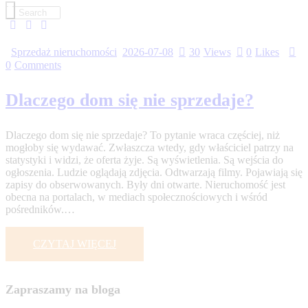
Sprzedaż nieruchomości
2026-07-08
30
Views
0
Likes
0
Comments
Dlaczego dom się nie sprzedaje?
Dlaczego dom się nie sprzedaje? To pytanie wraca częściej, niż
mogłoby się wydawać. Zwłaszcza wtedy, gdy właściciel patrzy na
statystyki i widzi, że oferta żyje. Są wyświetlenia. Są wejścia do
ogłoszenia. Ludzie oglądają zdjęcia. Odtwarzają filmy. Pojawiają się
zapisy do obserwowanych. Były dni otwarte. Nieruchomość jest
obecna na portalach, w mediach społecznościowych i wśród
pośredników.…
CZYTAJ WIĘCEJ
Zapraszamy na bloga