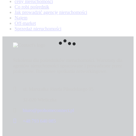
ceny nieruchomości
Co robi pośrednik
Jak prowadzić agencję nieruchomości
Najem
Off-market
Sprzedaż nieruchomości
Szkolenia dla pośredników nieruchomości. Warsztaty dla
agentów nieruchomości opracowane i prowadzone przez
praktyków. Branżowe spotkania networkingowe.
ul. Marszałka Józefa Piłsudskiego 95
32-020 Wieliczka
biuro@prohomeconnect.pl
+48 793 640 085