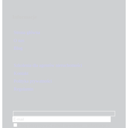
Informacje
Strona główna
O nas
Blog
Szkolenia dla agentów nieruchomości
Kontakt
Polityka prywatności
Regulamin
Chcę otrzymywać e-mail newsletter – informacje o