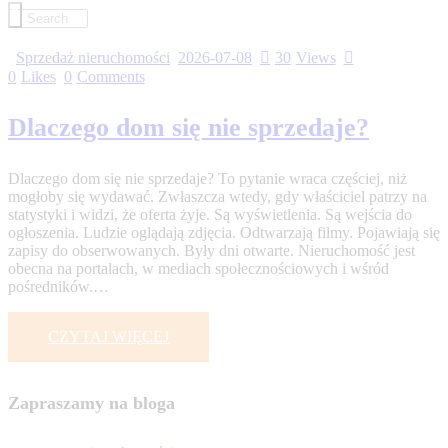
Sprzedaż nieruchomości
2026-07-08
30
Views
0
Likes
0
Comments
Dlaczego dom się nie sprzedaje?
Dlaczego dom się nie sprzedaje? To pytanie wraca częściej, niż
mogłoby się wydawać. Zwłaszcza wtedy, gdy właściciel patrzy na
statystyki i widzi, że oferta żyje. Są wyświetlenia. Są wejścia do
ogłoszenia. Ludzie oglądają zdjęcia. Odtwarzają filmy. Pojawiają się
zapisy do obserwowanych. Były dni otwarte. Nieruchomość jest
obecna na portalach, w mediach społecznościowych i wśród
pośredników.…
CZYTAJ WIĘCEJ
Zapraszamy na bloga