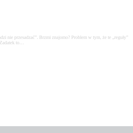
adzi nie przesadzać”. Brzmi znajomo? Problem w tym, że te „reguły”
. Zadatek to…