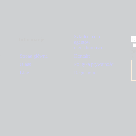
Szkolenia dla
Informacje
agentów
nieruchomości
e
p
.
Strona główna
Kontakt
za
O nas
Polityka prywatności
Blog
Regulamin