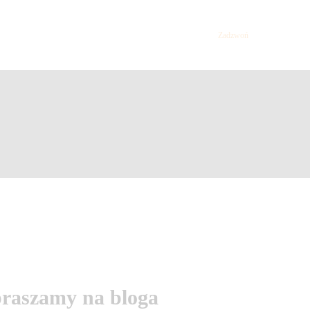
Zadzwoń
raszamy na bloga