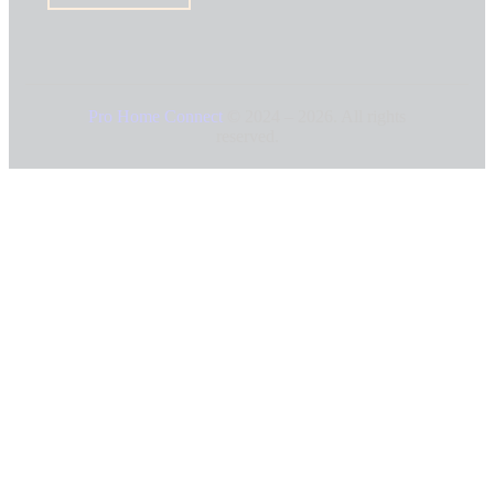
Pro Home Connect
© 2024 – 2026. All rights
reserved.