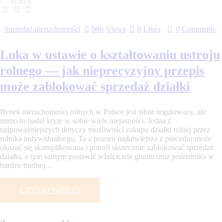
Sprzedaż nieruchomości
966
Views
0
Likes
0
Comments
Luka w ustawie o kształtowaniu ustroju
rolnego — jak nieprecyzyjny przepis
może zablokować sprzedaż działki
Rynek nieruchomości rolnych w Polsce jest silnie regulowany, ale
mimo to nadal kryje w sobie wiele niejasności. Jedna z
najpoważniejszych dotyczy możliwości zakupu działki rolnej przez
rolnika indywidualnego. Ta z pozoru najłatwiejsza z procedur może
okazać się skomplikowana i potrafi skutecznie zablokować sprzedaż
działki, a tym samym postawić właściciela gruntu oraz pośrednika w
bardzo trudnej…
CZYTAJ WIĘCEJ