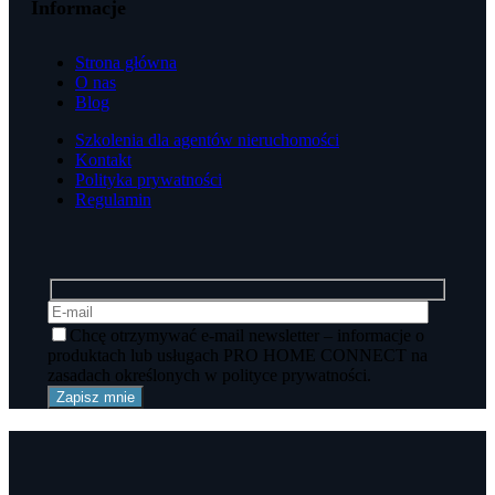
Informacje
Strona główna
O nas
Blog
Szkolenia dla agentów nieruchomości
Kontakt
Polityka prywatności
Regulamin
Chcę otrzymywać e-mail newsletter – informacje o
produktach lub usługach PRO HOME CONNECT na
zasadach określonych w polityce prywatności.