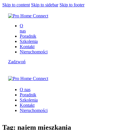
Skip to content
Skip to sidebar
Skip to footer
O
nas
Poradnik
Szkolenia
Kontakt
Nieruchomości
Zadzwoń
O nas
Poradnik
Szkolenia
Kontakt
Nieruchomości
Tag: najem mieszkania