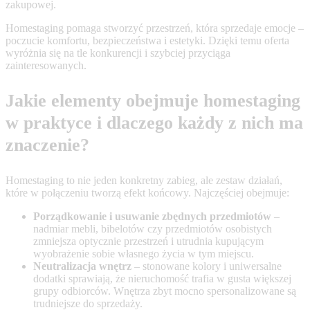
zakupowej.
Homestaging pomaga stworzyć przestrzeń, która sprzedaje emocje –
poczucie komfortu, bezpieczeństwa i estetyki. Dzięki temu oferta
wyróżnia się na tle konkurencji i szybciej przyciąga
zainteresowanych.
Jakie elementy obejmuje homestaging
w praktyce i dlaczego każdy z nich ma
znaczenie?
Homestaging to nie jeden konkretny zabieg, ale zestaw działań,
które w połączeniu tworzą efekt końcowy. Najczęściej obejmuje:
Porządkowanie i usuwanie zbędnych przedmiotów
–
nadmiar mebli, bibelotów czy przedmiotów osobistych
zmniejsza optycznie przestrzeń i utrudnia kupującym
wyobrażenie sobie własnego życia w tym miejscu.
Neutralizacja wnętrz
– stonowane kolory i uniwersalne
dodatki sprawiają, że nieruchomość trafia w gusta większej
grupy odbiorców. Wnętrza zbyt mocno spersonalizowane są
trudniejsze do sprzedaży.