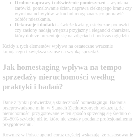
Drobne naprawy i odświeżenie pomieszczeń
– wymiana
żarówki, pomalowanie ścian, naprawa cieknącego kranu czy
wymiana uchwytów w kuchni mogą znacząco poprawić
odbiór mieszkania.
Dekoracje i dodatki
– świeże kwiaty, estetyczne poduszki
czy zasłony nadają wnętrzu przyjazny i elegancki charakter,
który dobrze prezentuje się na zdjęciach i podczas oględzin.
Każdy z tych elementów wpływa na ostateczne wrażenie
kupującego i zwiększa szansę na szybką sprzedaż.
Jak homestaging wpływa na tempo
sprzedaży nieruchomości według
praktyki i badań?
Dane z rynku potwierdzają skuteczność homestagingu. Badania
przeprowadzone m.in. w Stanach Zjednoczonych pokazują, że
nieruchomości przygotowane w ten sposób sprzedają się średnio o
30–50% szybciej niż te, które nie zostały poddane profesjonalnemu
przygotowaniu.
Również w Polsce agenci coraz częściej wskazują, że zastosowanie