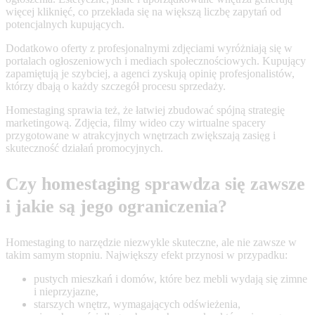
więcej kliknięć, co przekłada się na większą liczbę zapytań od
potencjalnych kupujących.
Dodatkowo oferty z profesjonalnymi zdjęciami wyróżniają się w
portalach ogłoszeniowych i mediach społecznościowych. Kupujący
zapamiętują je szybciej, a agenci zyskują opinię profesjonalistów,
którzy dbają o każdy szczegół procesu sprzedaży.
Homestaging sprawia też, że łatwiej zbudować spójną strategię
marketingową. Zdjęcia, filmy wideo czy wirtualne spacery
przygotowane w atrakcyjnych wnętrzach zwiększają zasięg i
skuteczność działań promocyjnych.
Czy homestaging sprawdza się zawsze
i jakie są jego ograniczenia?
Homestaging to narzędzie niezwykle skuteczne, ale nie zawsze w
takim samym stopniu. Największy efekt przynosi w przypadku:
pustych mieszkań i domów, które bez mebli wydają się zimne
i nieprzyjazne,
starszych wnętrz, wymagających odświeżenia,