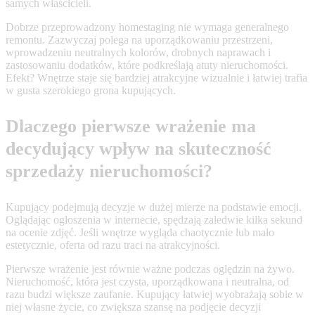
samych właścicieli.
Dobrze przeprowadzony homestaging nie wymaga generalnego
remontu. Zazwyczaj polega na uporządkowaniu przestrzeni,
wprowadzeniu neutralnych kolorów, drobnych naprawach i
zastosowaniu dodatków, które podkreślają atuty nieruchomości.
Efekt? Wnętrze staje się bardziej atrakcyjne wizualnie i łatwiej trafia
w gusta szerokiego grona kupujących.
Dlaczego pierwsze wrażenie ma
decydujący wpływ na skuteczność
sprzedaży nieruchomości?
Kupujący podejmują decyzje w dużej mierze na podstawie emocji.
Oglądając ogłoszenia w internecie, spędzają zaledwie kilka sekund
na ocenie zdjęć. Jeśli wnętrze wygląda chaotycznie lub mało
estetycznie, oferta od razu traci na atrakcyjności.
Pierwsze wrażenie jest równie ważne podczas oględzin na żywo.
Nieruchomość, która jest czysta, uporządkowana i neutralna, od
razu budzi większe zaufanie. Kupujący łatwiej wyobrażają sobie w
niej własne życie, co zwiększa szansę na podjęcie decyzji