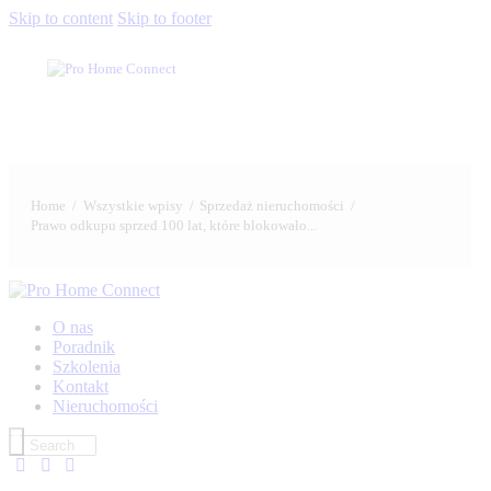
Skip to content
Skip to footer
Home
Wszystkie wpisy
Sprzedaż nieruchomości
Prawo odkupu sprzed 100 lat, które blokowało...
O nas
Poradnik
Szkolenia
Kontakt
Nieruchomości