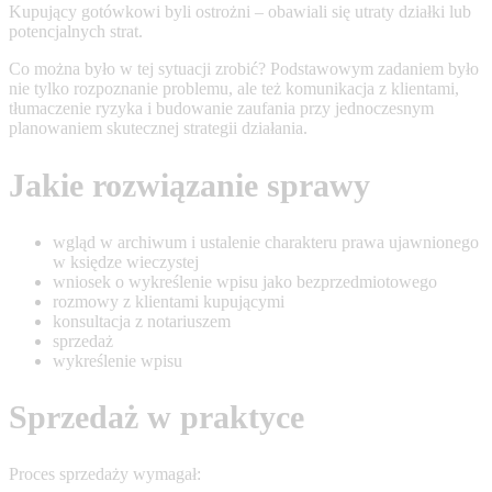
Kupujący gotówkowi byli ostrożni – obawiali się utraty działki lub
potencjalnych strat.
Co można było w tej sytuacji zrobić? Podstawowym zadaniem było
nie tylko rozpoznanie problemu, ale też komunikacja z klientami,
tłumaczenie ryzyka i budowanie zaufania przy jednoczesnym
planowaniem skutecznej strategii działania.
Jakie rozwiązanie sprawy
wgląd w archiwum i ustalenie charakteru prawa ujawnionego
w księdze wieczystej
wniosek o wykreślenie wpisu jako bezprzedmiotowego
rozmowy z klientami kupującymi
konsultacja z notariuszem
sprzedaż
wykreślenie wpisu
Sprzedaż w praktyce
Proces sprzedaży wymagał: