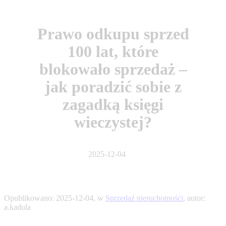
Prawo odkupu sprzed
100 lat, które
blokowało sprzedaż –
jak poradzić sobie z
zagadką księgi
wieczystej?
2025-12-04
Opublikowano:
2025-12-04
, w
Sprzedaż nieruchomości
, autor:
a.kadula