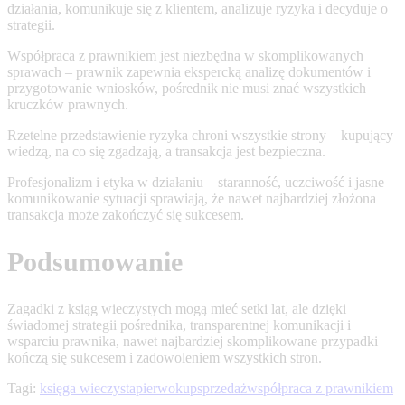
działania, komunikuje się z klientem, analizuje ryzyka i decyduje o
strategii.
Współpraca z prawnikiem jest niezbędna w skomplikowanych
sprawach – prawnik zapewnia ekspercką analizę dokumentów i
przygotowanie wniosków, pośrednik nie musi znać wszystkich
kruczków prawnych.
Rzetelne przedstawienie ryzyka chroni wszystkie strony – kupujący
wiedzą, na co się zgadzają, a transakcja jest bezpieczna.
Profesjonalizm i etyka w działaniu – staranność, uczciwość i jasne
komunikowanie sytuacji sprawiają, że nawet najbardziej złożona
transakcja może zakończyć się sukcesem.
Podsumowanie
Zagadki z ksiąg wieczystych mogą mieć setki lat, ale dzięki
świadomej strategii pośrednika, transparentnej komunikacji i
wsparciu prawnika, nawet najbardziej skomplikowane przypadki
kończą się sukcesem i zadowoleniem wszystkich stron.
Tagi:
księga wieczysta
pierwokup
sprzedaż
współpraca z prawnikiem